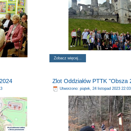
Zobacz więcej...
 2024
Zlot Oddziałów PTTK "Obsza 
13
Utworzono: piątek, 24 listopad 2023 22:03