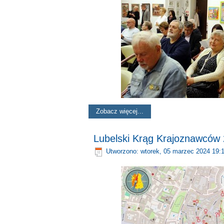
Zobacz więcej...
Lubelski Krąg Krajoznawców
Utworzono: wtorek, 05 marzec 2024 19: