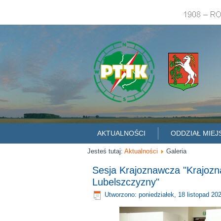
AKTUALNOŚCI
ODDZIAŁ MIEJ
Jesteś tutaj:
Aktualności
Galeria
Sesja Krajoznawcza "Krajozna
Lubelszczyzny"
Utworzono: poniedziałek, 18 listopad 20