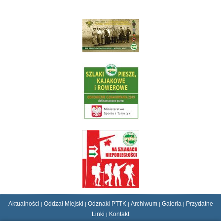
Aktualności
Oddzał Miejski
Odznaki PTTK
Archiwum
Galeria
Przydatne
|
|
|
|
|
Linki
Kontakt
|