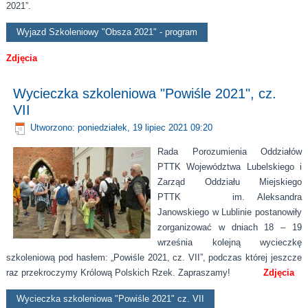
2021”.
Wyjazd Szkoleniowy "Obsza 2021" - program
Zdjęcia
Wycieczka szkoleniowa "Powiśle 2021", cz.
VII
Utworzono: poniedziałek, 19 lipiec 2021 09:20
Rada Porozumienia Oddziałów
PTTK Województwa Lubelskiego i
Zarząd Oddziału Miejskiego
PTTK im. Aleksandra
Janowskiego w Lublinie postanowiły
zorganizować w dniach 18 – 19
września kolejną wycieczkę
szkoleniową pod hasłem: „Powiśle 2021, cz. VII”, podczas której jeszcze
raz przekroczymy Królową Polskich Rzek. Zapraszamy!
Zdjęcia
Wycieczka szkoleniowa "Powiśle 2021" cz. VII