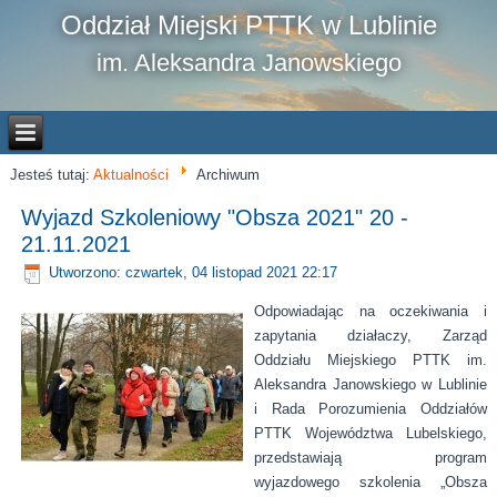
Oddział Miejski PTTK w Lublinie
im. Aleksandra Janowskiego
Jesteś tutaj:
Aktualności
Archiwum
Wyjazd Szkoleniowy "Obsza 2021" 20 -
21.11.2021
Utworzono: czwartek, 04 listopad 2021 22:17
Odpowiadając na oczekiwania i
zapytania działaczy, Zarząd
Oddziału Miejskiego PTTK im.
Aleksandra Janowskiego w Lublinie
i Rada Porozumienia Oddziałów
PTTK Województwa Lubelskiego,
przedstawiają program
wyjazdowego szkolenia „Obsza