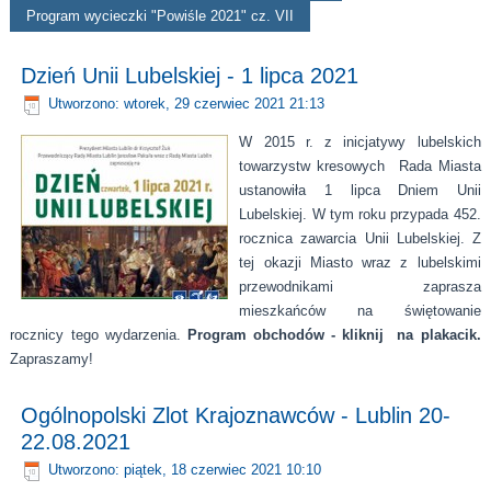
Program wycieczki "Powiśle 2021" cz. VII
Dzień Unii Lubelskiej - 1 lipca 2021
Utworzono: wtorek, 29 czerwiec 2021 21:13
W 2015 r. z inicjatywy lubelskich
towarzystw kresowych Rada Miasta
ustanowiła 1 lipca Dniem Unii
Lubelskiej. W tym roku przypada 452.
rocznica zawarcia Unii Lubelskiej. Z
tej okazji Miasto wraz z lubelskimi
przewodnikami zaprasza
mieszkańców na świętowanie
rocznicy tego wydarzenia.
Program obchodów - kliknij na plakacik.
Zapraszamy!
Ogólnopolski Zlot Krajoznawców - Lublin 20-
22.08.2021
Utworzono: piątek, 18 czerwiec 2021 10:10