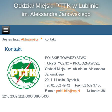
Oddział Miejski PTTK w Lublinie
im. Aleksandra Janowskiego
Jesteś tutaj:
Aktualności
Kontakt
Kontakt
POLSKIE TOWARZYSTWO
TURYSTYCZNO – KRAJOZNAWCZE
Oddział Miejski w Lublinie im. Aleksandra
Janowskiego
20 -111 Lublin, Rynek 8,
Tel. 81 532 49 42 Fax. 81 532 37 58
E-mail:
pttklublin@wp.pl
Nr konta: 38
1240 2382 1111 0000 3895 8430