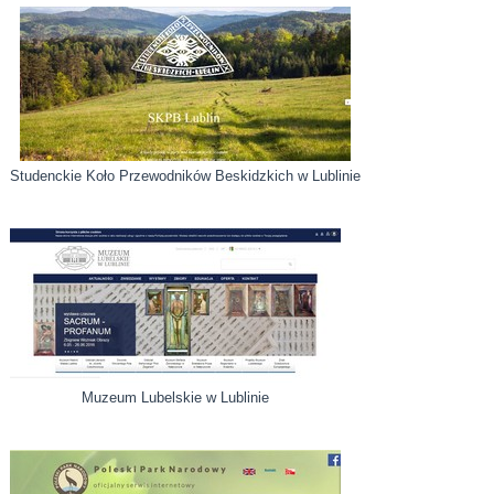
Studenckie Koło Przewodników Beskidzkich w Lublinie
Muzeum Lubelskie w Lublinie