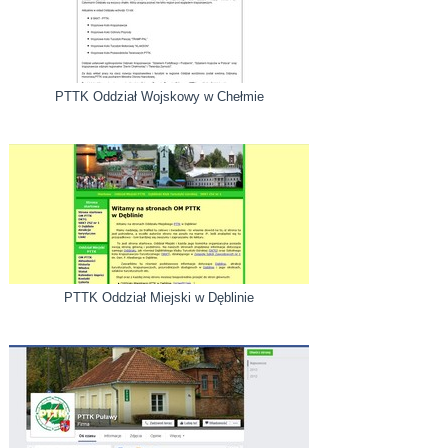
PTTK Oddział Wojskowy w Chełmie
PTTK Oddział Miejski w Dęblinie