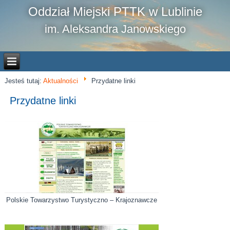
Oddział Miejski PTTK w Lublinie
im. Aleksandra Janowskiego
Jesteś tutaj:
Aktualności
Przydatne linki
Przydatne linki
Polskie Towarzystwo Turystyczno – Krajoznawcze