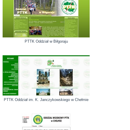
PTTK Oddział w Biłgoraju
PTTK Oddział im. K. Janczykowskiego w Chełmie