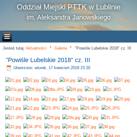
Oddział Miejski PTTK w Lublinie
im. Aleksandra Janowskiego
Jesteś tutaj:
Aktualności
Galeria
"Powiśle Lubelskie 2018" cz. III
"Powiśle Lubelskie 2018" cz. III
Utworzono: wtorek, 17 kwiecień 2018 23:20