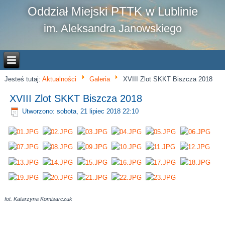
Oddział Miejski PTTK w Lublinie
im. Aleksandra Janowskiego
Jesteś tutaj:
Aktualności
Galeria
XVIII Zlot SKKT Biszcza 2018
XVIII Zlot SKKT Biszcza 2018
Utworzono: sobota, 21 lipiec 2018 22:10
fot. Katarzyna Komisarczuk