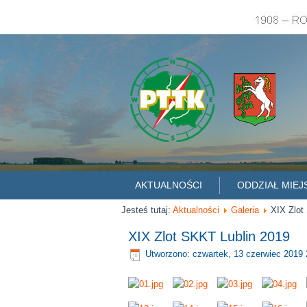
AKTUALNOŚCI
ODDZIAŁ MIEJ
Jesteś tutaj:
Aktualności
Galeria
XIX Zlot
XIX Zlot SKKT Lublin 2019
Utworzono: czwartek, 13 czerwiec 2019 