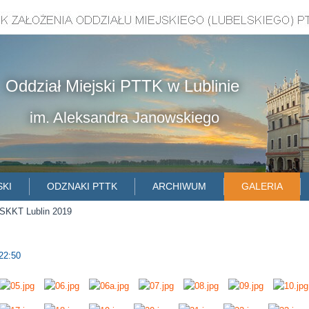
Oddział Miejski PTTK w Lublinie
im. Aleksandra Janowskiego
SKI
ODZNAKI PTTK
ARCHIWUM
GALERIA
 SKKT Lublin 2019
22:50