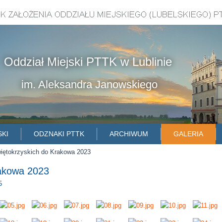
Oddział Miejski PTTK w Lublinie
im. Aleksandra Janowskiego
SKI
ODZNAKI PTTK
ARCHIWUM
GALERIA
iętokrzyskich do Krakowa 2023
rakowa 2023
5