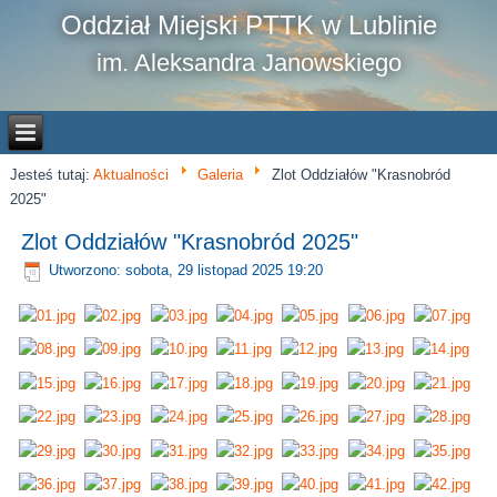
Oddział Miejski PTTK w Lublinie
im. Aleksandra Janowskiego
Jesteś tutaj:
Aktualności
Galeria
Zlot Oddziałów "Krasnobród
2025"
Zlot Oddziałów "Krasnobród 2025"
Utworzono: sobota, 29 listopad 2025 19:20