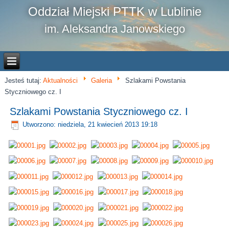
Oddział Miejski PTTK w Lublinie
im. Aleksandra Janowskiego
Jesteś tutaj:
Aktualności
Galeria
Szlakami Powstania
Styczniowego cz. I
Szlakami Powstania Styczniowego cz. I
Utworzono: niedziela, 21 kwiecień 2013 19:18