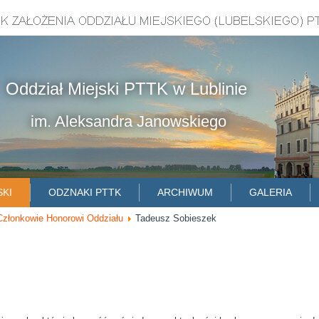
Oddział Miejski PTTK w Lublinie
im. Aleksandra Janowskiego
SKI
ODZNAKI PTTK
ARCHIWUM
GALERIA
Członkowie Honorowi Oddziału
Tadeusz Sobieszek