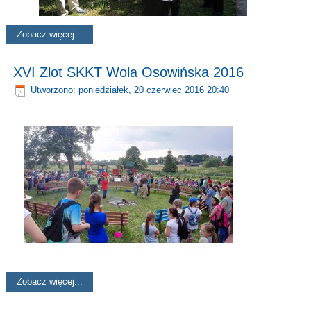
Zobacz więcej...
XVI Zlot SKKT Wola Osowińska 2016
Utworzono: poniedziałek, 20 czerwiec 2016 20:40
Zobacz więcej...