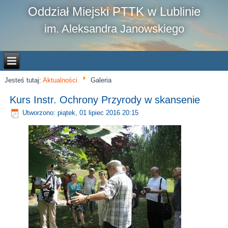
Oddział Miejski PTTK w Lublinie
im. Aleksandra Janowskiego
Jesteś tutaj:
Aktualności
Galeria
Kurs Instr. Ochrony Przyrody w skansenie
Utworzono: piątek, 01 lipiec 2016 20:15