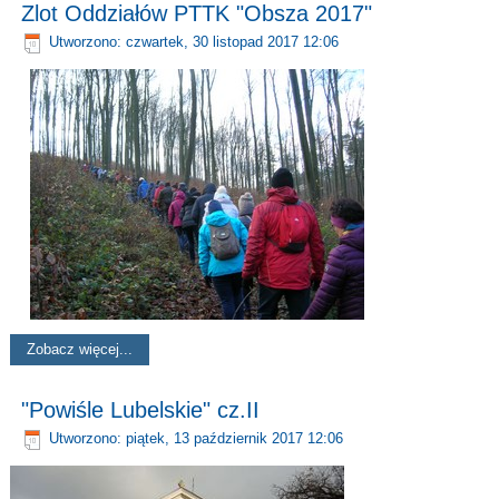
Zlot Oddziałów PTTK "Obsza 2017"
Utworzono: czwartek, 30 listopad 2017 12:06
Zobacz więcej...
"Powiśle Lubelskie" cz.II
Utworzono: piątek, 13 październik 2017 12:06