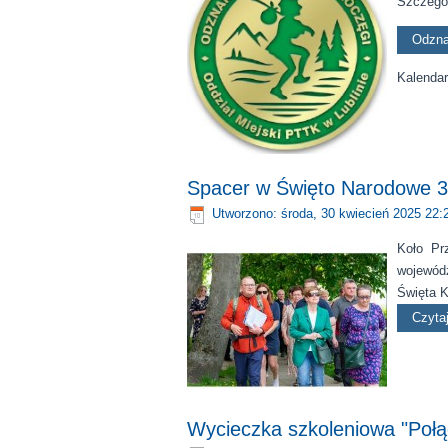
Szczegół
Odzna
Kalendar
Spacer w Święto Narodowe 3
Utworzono: środa, 30 kwiecień 2025 22:
Koło Pr
wojewód
Święta K
Czytaj
Wycieczka szkoleniowa "Połą