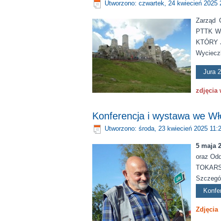
Utworzono: czwartek, 24 kwiecień 2025 
Zarząd 
PTTK Wo
KTÓRY 
Wyciecz
Jura 2
zdjęcia 
Konferencja i wystawa we Wł
Utworzono: środa, 23 kwiecień 2025 11:
5 maja 2
oraz Od
TOKARS
Szczegół
Konfe
Zdjęcia