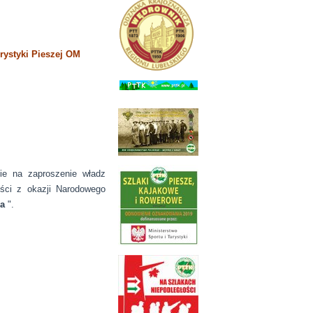
rystyki Pieszej OM
ie na zaproszenie władz
ści z okazji Narodowego
ja
".