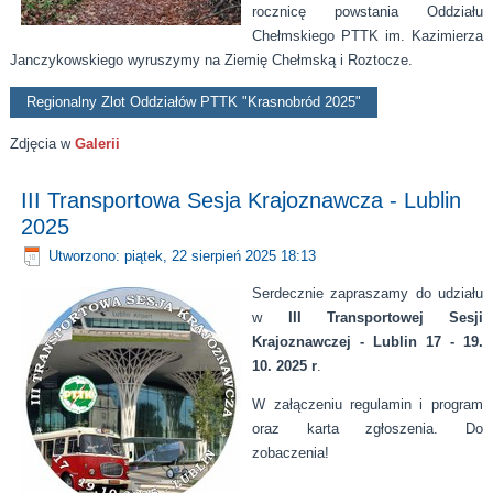
rocznicę powstania Oddziału
Chełmskiego PTTK im. Kazimierza
Janczykowskiego wyruszymy na Ziemię Chełmską i Roztocze.
Regionalny Zlot Oddziałów PTTK "Krasnobród 2025"
Zdjęcia w
Galerii
III Transportowa Sesja Krajoznawcza - Lublin
2025
Utworzono: piątek, 22 sierpień 2025 18:13
Serdecznie zapraszamy do udziału
w
III Transportowej Sesji
Krajoznawczej - Lublin 17 - 19.
10. 2025 r
.
W załączeniu regulamin i program
oraz karta zgłoszenia. Do
zobaczenia!