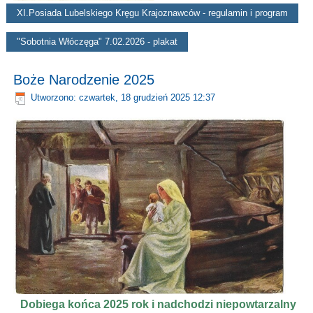
XI.Posiada Lubelskiego Kręgu Krajoznawców - regulamin i program
"Sobotnia Włóczęga" 7.02.2026 - plakat
Boże Narodzenie 2025
Utworzono: czwartek, 18 grudzień 2025 12:37
Dobiega końca 2025 rok i nadchodzi niepowtarzalny