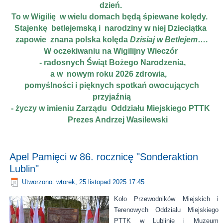
dzień.
To w Wigilię w wielu domach będą śpiewane kolędy.
Stajenkę betlejemską i narodziny w niej Dzieciątka
zapowie znana polska kolęda
Dzisiaj w Betlejem
….
W oczekiwaniu na Wigilijny Wieczór
- radosnych Świąt Bożego Narodzenia,
a w nowym roku 2026 zdrowia,
pomyślności i pięknych spotkań owocujących
przyjaźnią
- życzy w imieniu Zarządu Oddziału Miejskiego PTTK
Prezes Andrzej Wasilewski
Apel Pamięci w 86. rocznicę "Sonderaktion
Lublin"
Utworzono: wtorek, 25 listopad 2025 17:45
Koło Przewodników Miejskich i
Terenowych Oddziału Miejskiego
PTTK w Lublinie i Muzeum